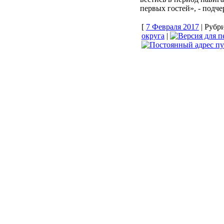
первых гостей», - подч
[
7 Февраля 2017
| Рубр
округа
|