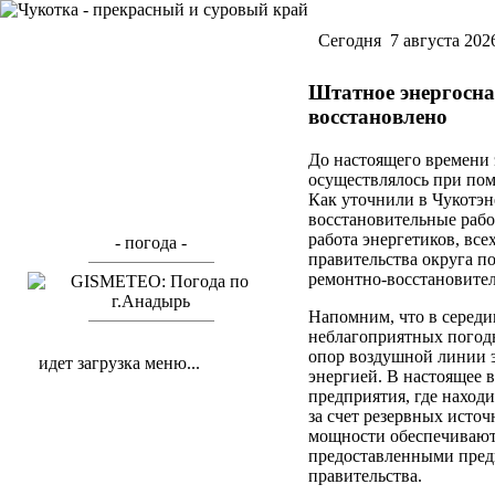
Cегодня 7 августа 202
Штатное энергосн
восстановлено
До настоящего времени
осуществлялось при по
Как уточнили в Чукотэн
восстановительные рабо
работа энергетиков, вс
- погода -
правительства округа п
ремонтно-восстановител
Напомним, что в середин
неблагоприятных погод
опор воздушной линии 
идет загрузка меню...
энергией. В настоящее 
предприятия, где находи
за счет резервных исто
мощности обеспечивают
предоставленными пред
правительства.