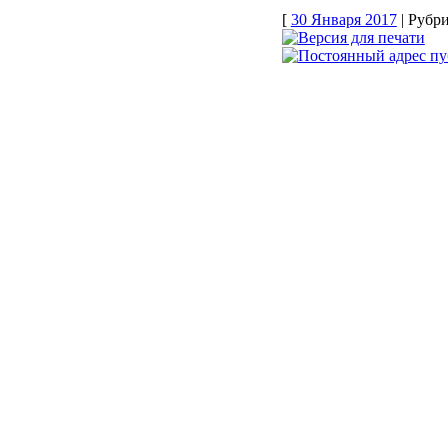
[
30 Января 2017
| Рубри