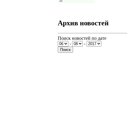
31
Архив новостей
Поиск новостей по дате
-
-