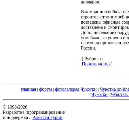
долларов.
В компании сообщают, ч
строительство зимней д
возведены офисные соо
доставлена и смонтиров
Дополнительное оборуд
угля было закуплено и 
персонал привлечен из 
России.
[ Рубрика :
Производство
]
главная
форум
фотогалерея Чукотки
Чукотка on-lin
|
|
|
Чукотки
Чукотка.
|
© 1998-2026
Разработка, программирование
и поддержка :
Алексей Гурин