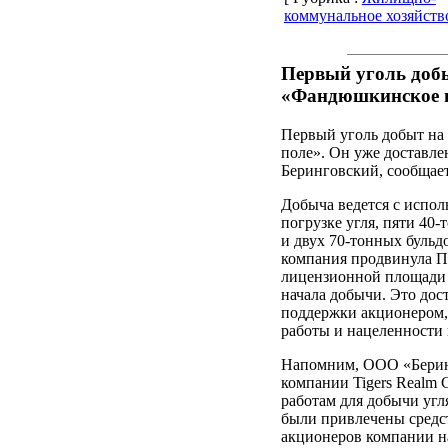
коммунальное хозяйств
Первый уголь доб
«Фандюшкинское 
Первый уголь добыт н
поле». Он уже доставле
Беринговский, сообщае
Добыча ведется с испол
погрузке угля, пяти 40
и двух 70-тонных бульдо
компания продвинула П
лицензионной площади о
начала добычи. Это дос
поддержки акционером,
работы и нацеленности 
Напомним, ООО «Беринг
компании Tigers Realm 
работам для добычи угля
были привлечены средс
акционеров компании н