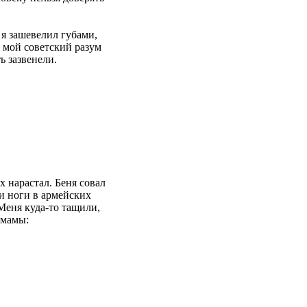
 я зашевелил губами,
 мой советский разум
ь зазвенели.
 нарастал. Беня совал
и ноги в армейских
Меня куда-то тащили,
 мамы: