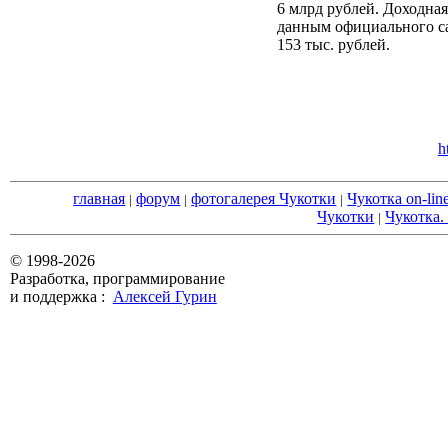
6 млрд рублей. Доходная
данным официального са
153 тыс. рублей.
h
главная
форум
фотогалерея Чукотки
Чукотка on-lin
|
|
|
Чукотки
Чукотка.
|
© 1998-2026
Разработка, программирование
и поддержка :
Алексей Гурин