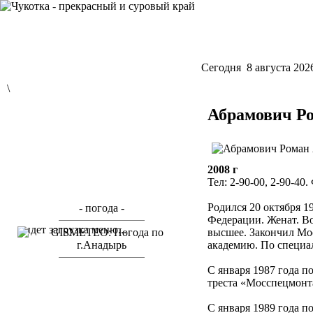
Cегодня 8 августа 202
\
Абрамович Р
2008 г
Тел: 2-90-00, 2-90-40.
Родился 20 октября 1
- погода -
Федерации. Женат. В
идет загрузка меню...
высшее. Закончил М
академию. По специал
С января 1987 года п
треста «Мосспецмонт
С января 1989 года п