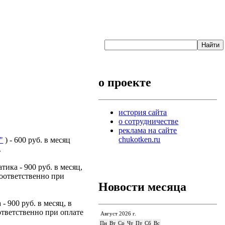
о проекте
история сайта
о сотрудничестве
реклама на сайте
chukotken.ru
"
) - 600 руб. в месяц
.
тика - 900 руб. в месяц,
соответственно при
Новости месяца
- 900 руб. в месяц, в
оответственно при оплате
Август 2026 г.
Пн
Вт
Ср
Чт
Пт
Сб
Вс