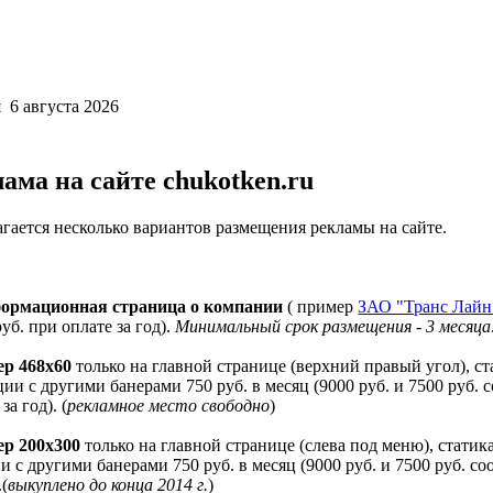
 6 августа 2026
ама на сайте chukotken.ru
гается несколько вариантов размещения рекламы на сайте.
ормационная страница о компании
( пример
ЗАО "Транс Лайн
руб. при оплате за год).
Минимальный срок размещения - 3 месяца
ер 468х60
только на главной странице (верхний правый угол), ста
ции с другими банерами 750 руб. в месяц (9000 руб. и 7500 руб. 
за год). (
рекламное место свободно
)
ер 200х300
только на главной странице (слева под меню), статика 
и с другими банерами 750 руб. в месяц (9000 руб. и 7500 руб. с
.(
выкуплено до конца 2014 г.
)