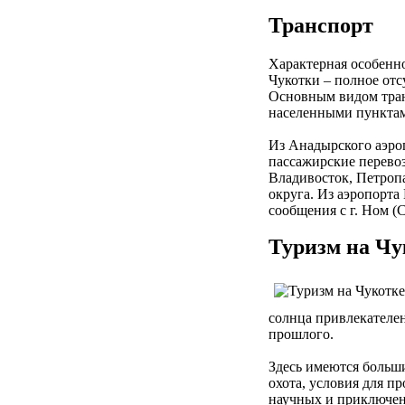
Транспорт
Характерная особенн
Чукотки – полное отс
Основным видом тран
населенными пунктами
Из Анадырского аэро
пассажирские перевоз
Владивосток, Петроп
округа. Из аэропорт
сообщения с г. Ном 
Туризм на Чу
солнца привлекателе
прошлого.
Здесь имеются больш
охота, условия для п
научных и приключен